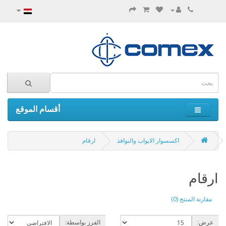
أقسام الموقع
اكسسوار الابواب والنوافذ
ارقام
ارقام
مقارنة المنتج (0)
عرض:
الفرز بواسطة: