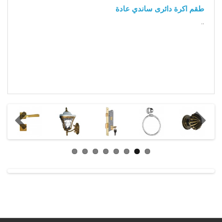
طقم اكرة دائرى ساندي عادة
..