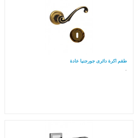
طقم اكرة دائرى جورجنيا عادة
..