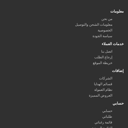
معلومات
من نحن
معلومات الشحن والتوصيل
الخصوصية
سياسة الجودة
خدمات العملاء
اتصل بنا
إرجاع الطلب
خريطة الموقع
إضافات
الشركات
قسائم الهدايا
نظام العمولة
العروض المميزة
حسابي
حسابي
طلباتي
قائمة رغباتي
القائمة البريدية